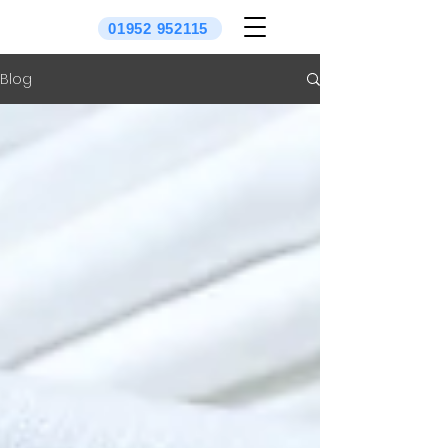
01952 952115
Blog