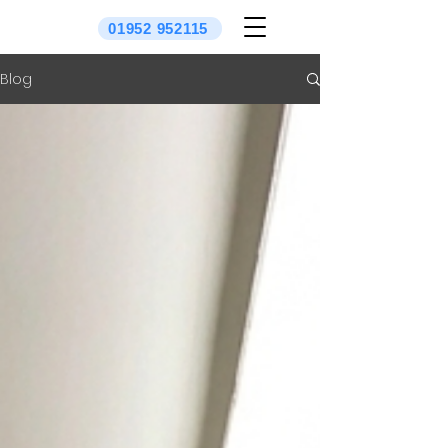
01952 952115
Blog